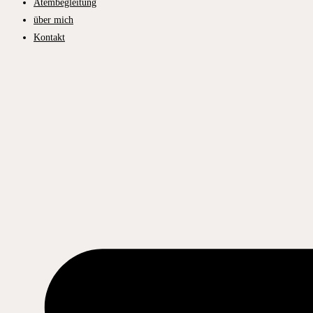
Atembegleitung
über mich
Kontakt