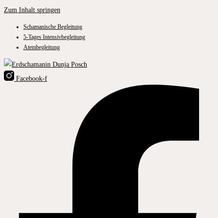
Zum Inhalt springen
Schamanische Begleitung
5-Tages Intensivbegleitung
Atembegleitung
Facebook-f