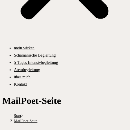
mein wirken
Schamanische Begleitung
5-Tages Intensivbegleitung
Atembegleitung
über mich
Kontakt
MailPoet-Seite
Start
>
MailPoet-Seite