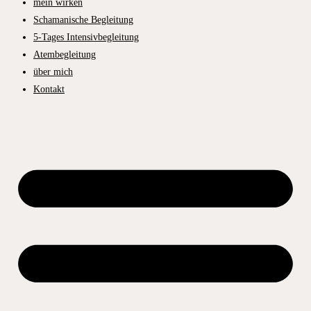
mein wirken
Schamanische Begleitung
5-Tages Intensivbegleitung
Atembegleitung
über mich
Kontakt